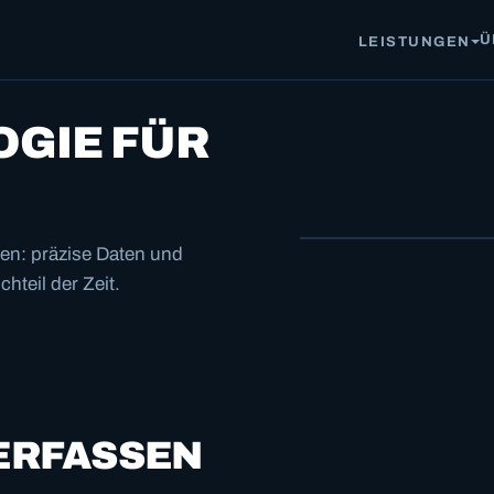
Ü
LEISTUNGEN
GIE FÜR
en: präzise Daten und
hteil der Zeit.
 ERFASSEN