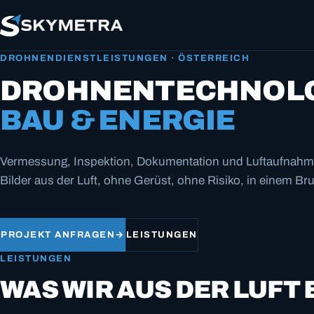
DROHNENDIENSTLEISTUNGEN · ÖSTERREICH
DROHNEN­TECHNOLO
BAU & ENERGIE
Vermessung, Inspektion, Dokumentation und Luftaufnahm
Bilder aus der Luft, ohne Gerüst, ohne Risiko, in einem Bruc
PROJEKT ANFRAGEN
→
LEISTUNGEN
LEISTUNGEN
WAS WIR AUS DER LUFT