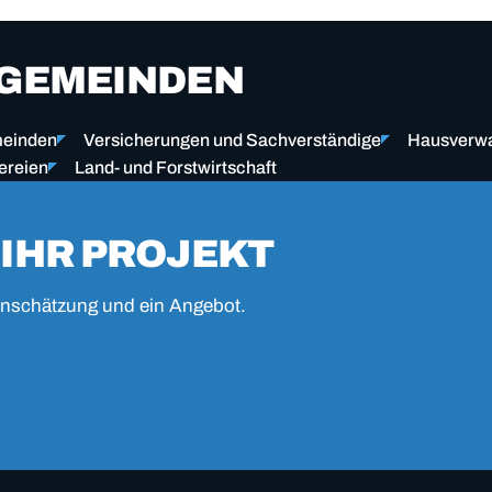
 GEMEINDEN
einden
Versicherungen und Sachverständige
Hausverwa
ereien
Land- und Forstwirtschaft
 IHR PROJEKT
 Einschätzung und ein Angebot.